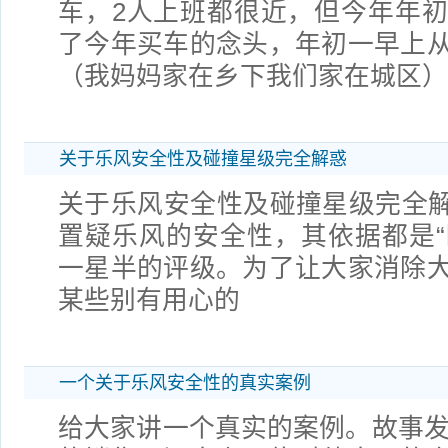
车，2人上班都很近，但今年年
了今年买车的念头，年初一早上
（我妈妈家在乡下我们家在城区）
关于乐风安全性及碰撞星级完全解惑
关于乐风安全性及碰撞星级完全解
置疑乐风的安全性，其依据都是“欧
一星半的评级。为了让大家消除
某些别有用心的
一个关于乐风安全性的真实案例
给大家讲一个真实的案例。故事发