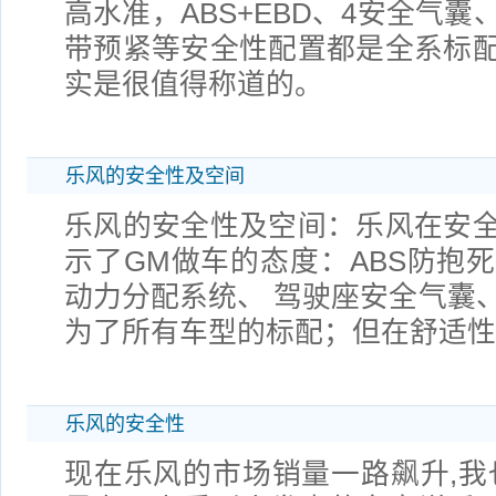
高水准，ABS+EBD、4安全气
带预紧等安全性配置都是全系标
实是很值得称道的。
乐风的安全性及空间
乐风的安全性及空间：乐风在安
示了GM做车的态度：ABS防抱死
动力分配系统、 驾驶座安全气囊
为了所有车型的标配；但在舒适性
乐风的安全性
现在乐风的市场销量一路飙升,我