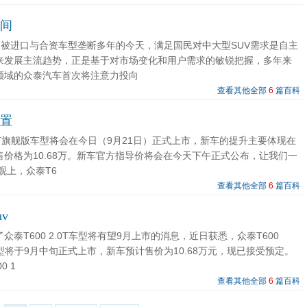
空间
市场被进口与合资车型垄断多年的今天，满足国民对中大型SUV需求是自主
未来发展主流趋势，正是基于对市场变化和用户需求的敏锐把握，多年来
V领域的众泰汽车首次将注意力投向
查看其他全部
6
篇百科
配置
1.5T旗舰版车型将会在今日（9月21日）正式上市，新车的提升主要体现在
售价格为10.68万。新车官方指导价将会在今天下午正式公布，让我们一
观上，众泰T6
查看其他全部
6
篇百科
uv
众泰T600 2.0T车型将有望9月上市的消息，近日获悉，众泰T600
车型将于9月中旬正式上市，新车预计售价为10.68万元，现已接受预定。
0 1
查看其他全部
6
篇百科