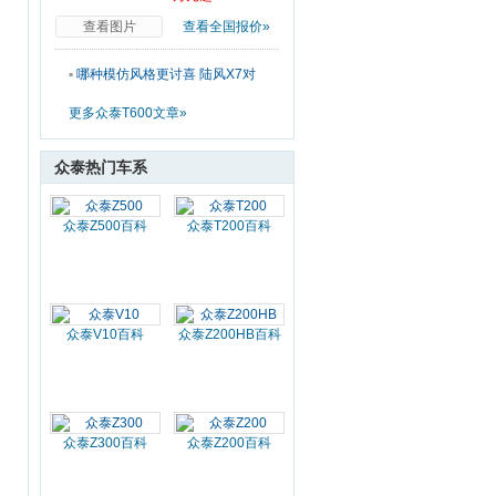
查看图片
查看全国报价»
▪
哪种模仿风格更讨喜 陆风X7对
比众泰T600
更多众泰T600文章»
众泰热门车系
众泰Z500百科
众泰T200百科
众泰V10百科
众泰Z200HB百科
众泰Z300百科
众泰Z200百科