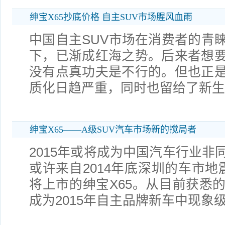
绅宝X65抄底价格 自主SUV市场腥风血雨
中国自主SUV市场在消费者的青
下，已渐成红海之势。后来者想
没有点真功夫是不行的。但也正
质化日趋严重，同时也留给了新生
绅宝X65——A级SUV汽车市场新的搅局者
2015年或将成为中国汽车行业非
或许来自2014年底深圳的车市地
将上市的绅宝X65。从目前获悉
成为2015年自主品牌新车中现象