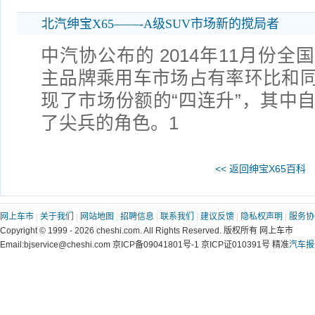
北汽绅宝X65——-A级SUV市场新的搅局者
中汽协公布的 2014年11月份
主品牌乘用车市场占有率环比和
现了市场份额的“四连升”，其中自
了尖兵的角色。1
<< 返回绅宝X65百科
网上车市
|
关于我们
|
网站地图
|
招聘信息
|
联系我们
|
建议反馈
|
隐私权声明
|
服务协
Copyright © 1999 - 2026 cheshi.com. All Rights Reserved. 版权所有 网上车市
Email:bjservice@cheshi.com 京ICP备09041801号-1 京ICP证010391号 精准
汽车报