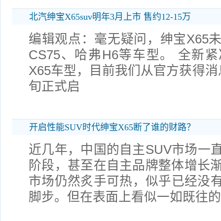
北汽绅宝X65suv明年3月上市 售约12-15万
编辑观点：毫无疑问，绅宝X65
CS75、哈弗H6等车型。 全新
X65车型，目前我们从官方获得消
旬正式启
开启性能SUV时代绅宝X65断了谁的财路？
近几年，中国的自主SUV市场一
阶段，甚至在自主品牌整体增长渐
市场仍然炙手可热，似乎已经没
脚步。但在表面上看似一如既往的