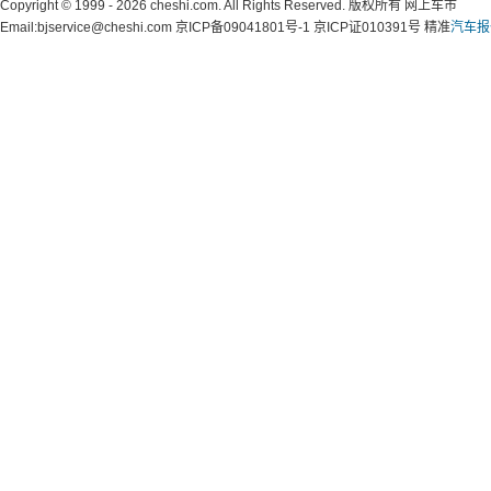
Copyright © 1999 - 2026 cheshi.com. All Rights Reserved. 版权所有 网上车市
Email:bjservice@cheshi.com 京ICP备09041801号-1 京ICP证010391号 精准
汽车报