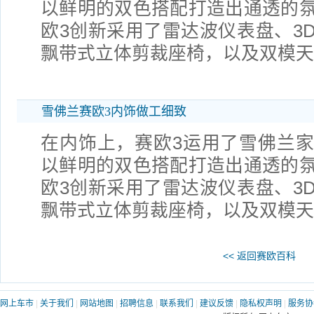
以鲜明的双色搭配打造出通透的
欧3创新采用了雷达波仪表盘、3
飘带式立体剪裁座椅，以及双模天
雪佛兰赛欧3内饰做工细致
在内饰上，赛欧3运用了雪佛兰
以鲜明的双色搭配打造出通透的
欧3创新采用了雷达波仪表盘、3
飘带式立体剪裁座椅，以及双模天
<< 返回赛欧百科
网上车市
|
关于我们
|
网站地图
|
招聘信息
|
联系我们
|
建议反馈
|
隐私权声明
|
服务协