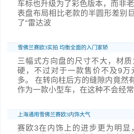
车标也升级为了彩色版本，而非老
表盘布局相比老款的半圆形差别
了“雷达波
雪佛兰赛欧3实拍 均衡全面的入门家轿
三幅式方向盘的尺寸不大，材质
硬，不过对于一款售价不及9万
多。 在转向柱后方的缝隙内竟然
作为一款小型车，在这种不会经常
上海通用雪佛兰赛欧3内饰大气
赛欧3在内饰上的进步更为明显