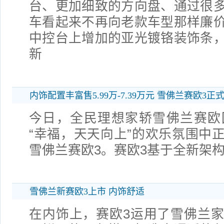
台、更加细致的方向盘、通过很
车看起来不再向老款车型那样廉
中控台上增加的亚光镀铬装饰条
新
内饰配置丰富售5.99万-7.39万元 雪佛兰赛欧3正
今日，全民理想家轿雪佛兰赛欧
“幸福，天天向上”的欢乐氛围中
雪佛兰赛欧3。赛欧3基于全新架
雪佛兰新赛欧3上市 内饰舒适
在内饰上，赛欧3运用了雪佛兰