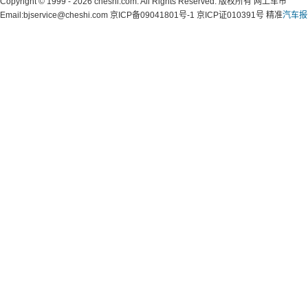
Copyright © 1999 - 2026 cheshi.com. All Rights Reserved. 版权所有 网上车市
Email:bjservice@cheshi.com 京ICP备09041801号-1 京ICP证010391号 精准
汽车报