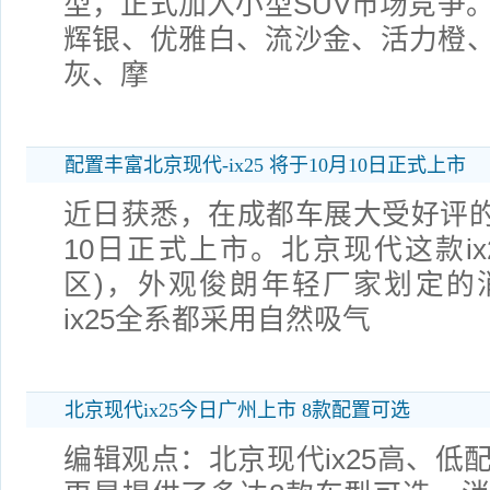
型，正式加入小型SUV市场竞争。 
辉银、优雅白、流沙金、活力橙
灰、摩
配置丰富北京现代-ix25 将于10月10日正式上市
近日获悉，在成都车展大受好评的北
10日正式上市。北京现代这款ix2
区)，外观俊朗年轻厂家划定的
ix25全系都采用自然吸气
北京现代ix25今日广州上市 8款配置可选
编辑观点：北京现代ix25高、低