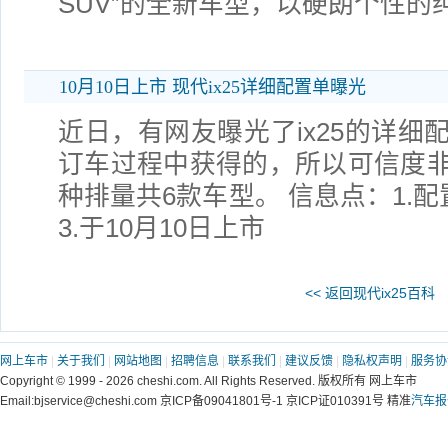
SUV”的全新车型，以硬朗个性的纯
10月10日上市 现代ix25详细配置单曝光
近日，有网友曝光了ix25的详细
订车过程中获得的，所以可信度
种排量共6款车型。 信息点：1.配
3.于10月10日上市
<< 返回现代ix25百科
网上车市
|
关于我们
|
网站地图
|
招聘信息
|
联系我们
|
建议反馈
|
隐私权声明
|
服务协
Copyright © 1999 - 2026 cheshi.com. All Rights Reserved. 版权所有 网上车市
Email:bjservice@cheshi.com 京ICP备09041801号-1 京ICP证010391号 精准
汽车报