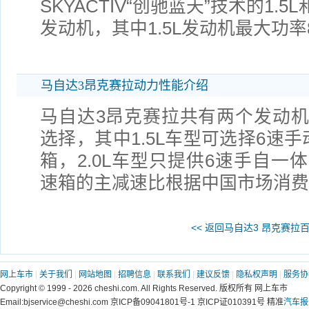
SKYACTIV“创驰蓝天”技术的1.5
发动机，其中1.5L发动机最大功率
马自达3昂克赛拉动力性能介绍
马自达3昂克赛拉共有两个发动
选择，其中1.5L车型可选择6速
箱，2.0L车型只提供6速手自一
速箱的主减速比根据中国市场消费
<< 返回马自达3 昂克赛拉
网上车市
|
关于我们
|
网站地图
|
招聘信息
|
联系我们
|
建议反馈
|
隐私权声明
|
服务协
Copyright © 1999 - 2026 cheshi.com. All Rights Reserved. 版权所有 网上车市
Email:bjservice@cheshi.com 京ICP备09041801号-1 京ICP证010391号 精准
汽车报