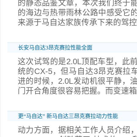
的静态品鉴文章，本次我们终于
的海边与热带雨林公路中感受它
来源于马自达家族传承下来的驾控
长安马自达3昂克赛拉性能全面
这次试驾的是2.0L顶配车型，此
统的CX-5，但马自达3昂克赛拉
进的时候，2.0L发动机很平静，
门开合角度很容易把握。而变速箱
更“马自达” 新马自达三昂克赛拉动力性能
动力方面，据相关工作人员介绍