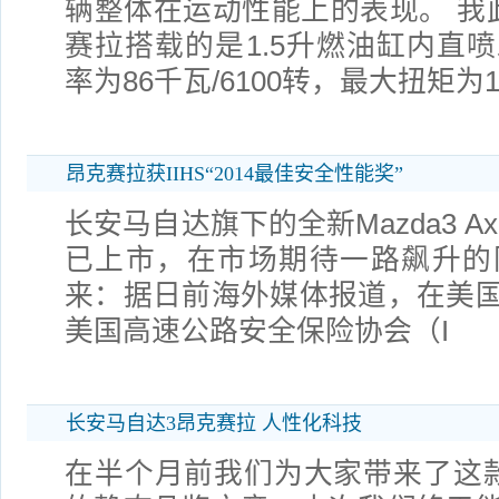
辆整体在运动性能上的表现。 我
赛拉搭载的是1.5升燃油缸内直
率为86千瓦/6100转，最大扭矩为1
昂克赛拉获IIHS“2014最佳安全性能奖”
长安马自达旗下的全新Mazda3 A
已上市，在市场期待一路飙升的
来：据日前海外媒体报道，在美
美国高速公路安全保险协会（I
长安马自达3昂克赛拉 人性化科技
在半个月前我们为大家带来了这