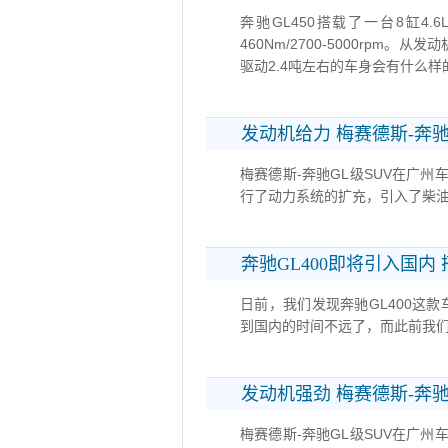
奔驰GL450搭载了一台8缸4.6
460Nm/2700-5000rp
驱动2.4吨左右的车身会有什么样
发动机给力 梅赛德斯-奔驰GL级
梅赛德斯-奔驰GL级SUV在广州车
行了动力系统的扩充，引入了柴油发动机
奔驰GL400即将引入国内 
日前，我们发现奔驰GL400这
到国内的时间不远了，而此前我们
发动机强劲 梅赛德斯-奔驰GL级
梅赛德斯-奔驰GL级SUV在广州车