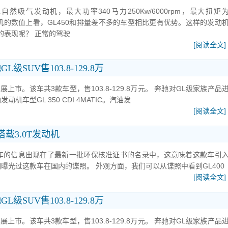
L自然吸气发动机，最大功率340马力250Kw/6000rpm，最大扭矩
m。从发动机的数值上看，GL450和排量差不多的车型相比更有优势。这样的发动
的表现呢？ 正常的驾驶
[阅读全文]
SUV售103.8-129.8万
展上市。该车共3款车型，售103.8-129.8万元。 奔驰对GL级家族产品
车型GL 350 CDI 4MATIC。汽油发
[阅读全文]
搭载3.0T发动机
款车的信息出现在了最新一批环保核准证书的名录中，这意味着这款车引
曝光过这款车在国内的谍照。 外观方面，我们可以从谍照中看到GL400
[阅读全文]
SUV售103.8-129.8万
展上市。该车共3款车型，售103.8-129.8万元。 奔驰对GL级家族产品