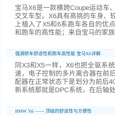
宝马X6是一款横跨Coupe运动车
交叉车型。X6具有高挑的车身、
上植入了X5和6系跑车各自的优
和跑车的高性能；来自宝马的家族
强调轿车舒适性和跑车高性能 宝马X6详解
同X3和X5一样，X6也把全驱系
速，电子控制的多片离合器在前
配器在正常状态下是划分为前后40
新系统那就是DPC系统，在后轴
BMW X6 —— 顶级的舒适性与方便性