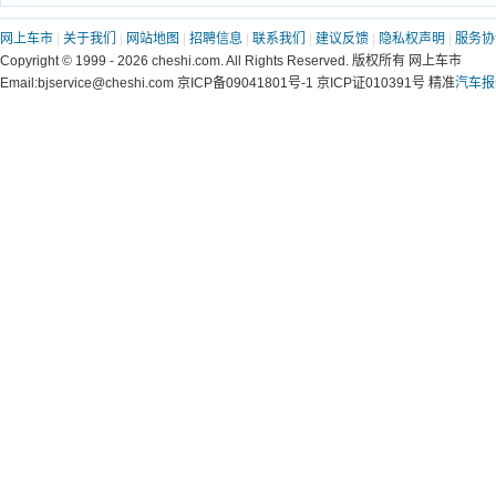
网上车市
|
关于我们
|
网站地图
|
招聘信息
|
联系我们
|
建议反馈
|
隐私权声明
|
服务协
Copyright © 1999 - 2026 cheshi.com. All Rights Reserved. 版权所有 网上车市
Email:bjservice@cheshi.com 京ICP备09041801号-1 京ICP证010391号 精准
汽车报