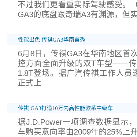
不过我们更看重实际驾驶感受。
GA3的底盘跟奇瑞A3有渊源，但
性能出色 传祺GA3华南首秀
6月8日，传祺GA3在华南地区首
控方面全面升级的双T车型——传祺G
1.8T登场。据广汽传祺工作人员
正式上
传祺 GA3打造10万内高性能欧系中级车
据J.D.Power一项调查数据显
车购买意向率由2009年的25%上升