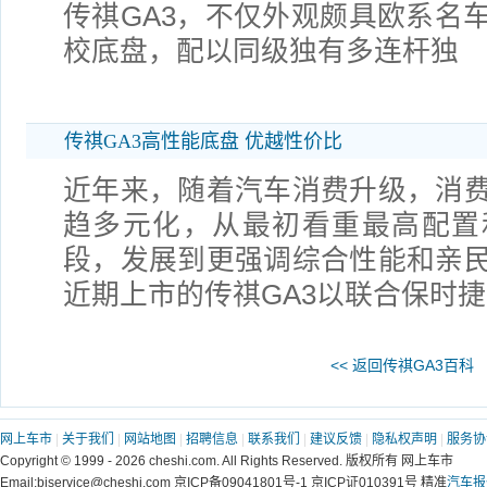
传祺GA3，不仅外观颇具欧系名
校底盘，配以同级独有多连杆独
传祺GA3高性能底盘 优越性价比
近年来，随着汽车消费升级，消
趋多元化，从最初看重最高配置
段，发展到更强调综合性能和亲
近期上市的传祺GA3以联合保时
<< 返回传祺GA3百科
网上车市
|
关于我们
|
网站地图
|
招聘信息
|
联系我们
|
建议反馈
|
隐私权声明
|
服务协
Copyright © 1999 - 2026 cheshi.com. All Rights Reserved. 版权所有 网上车市
Email:bjservice@cheshi.com 京ICP备09041801号-1 京ICP证010391号 精准
汽车报