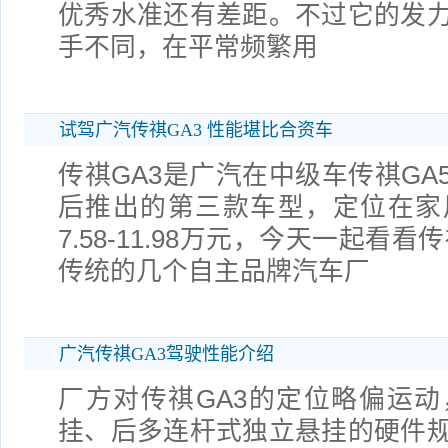
优秀水准还有差距。不过它的发
手不同，在平常频繁用
试驾广汽传祺GA3 性能堪比合资车
传祺GA3是广汽在中级车传祺GA5
后推出的第三款车型，定位在家
7.58-11.98万元，今天一起看
传统的几个自主品牌汽车厂
广汽传祺GA3驾驶性能介绍
厂方对传祺GA3的定位略偏运
挂、后多连杆式独立悬挂的硬件