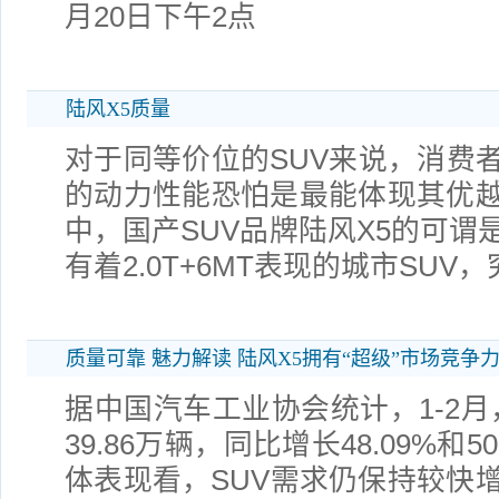
月20日下午2点
陆风X5质量
对于同等价位的SUV来说，消费
的动力性能恐怕是最能体现其优
中，国产SUV品牌陆风X5的可谓
有着2.0T+6MT表现的城市SUV
质量可靠 魅力解读 陆风X5拥有“超级”市场竞争
据中国汽车工业协会统计，1-2月，
39.86万辆，同比增长48.09%和
体表现看，SUV需求仍保持较快增