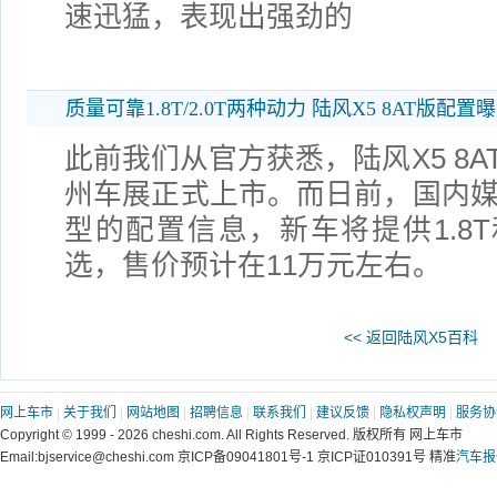
速迅猛，表现出强劲的
质量可靠1.8T/2.0T两种动力 陆风X5 8AT版配置
此前我们从官方获悉，陆风X5 8A
州车展正式上市。而日前，国内媒体
型的配置信息，新车将提供1.8T
选，售价预计在11万元左右。
<< 返回陆风X5百科
网上车市
|
关于我们
|
网站地图
|
招聘信息
|
联系我们
|
建议反馈
|
隐私权声明
|
服务协
Copyright © 1999 - 2026 cheshi.com. All Rights Reserved. 版权所有 网上车市
Email:bjservice@cheshi.com 京ICP备09041801号-1 京ICP证010391号 精准
汽车报