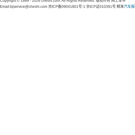
Copyright © 1999 - 2026 cheshi.com. All Rights Reserved. 版权所有 网上车市
Email:bjservice@cheshi.com 京ICP备09041801号-1 京ICP证010391号 精准
汽车报