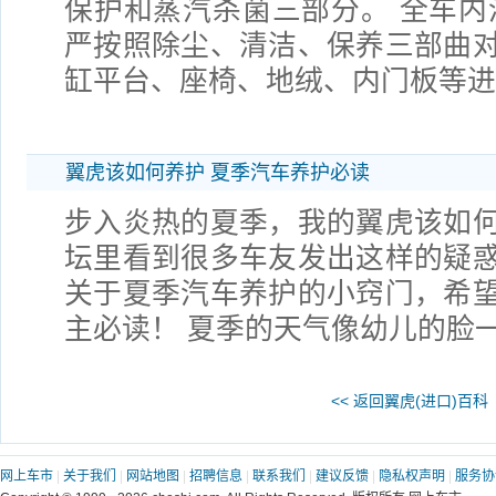
保护和蒸汽杀菌三部分。 全车
严按照除尘、清洁、保养三部曲
缸平台、座椅、地绒、内门板等进
翼虎该如何养护 夏季汽车养护必读
步入炎热的夏季，我的翼虎该如
坛里看到很多车友发出这样的疑
关于夏季汽车养护的小窍门，希
主必读！ 夏季的天气像幼儿的脸
<< 返回翼虎(进口)百科
网上车市
|
关于我们
|
网站地图
|
招聘信息
|
联系我们
|
建议反馈
|
隐私权声明
|
服务协