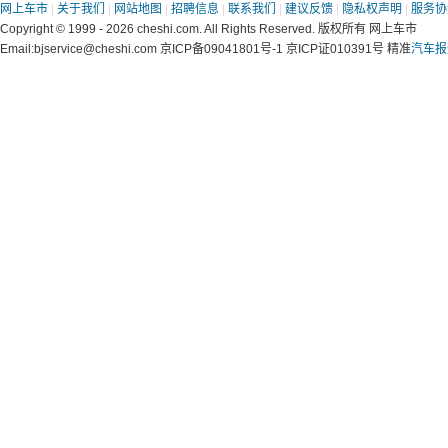
网上车市
|
关于我们
|
网站地图
|
招聘信息
|
联系我们
|
建议反馈
|
隐私权声明
|
服务协
Copyright © 1999 - 2026 cheshi.com. All Rights Reserved. 版权所有 网上车市
Email:bjservice@cheshi.com 京ICP备09041801号-1 京ICP证010391号 精准
汽车报