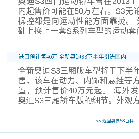
奥迪S3四门运动轿车曾在2013
内起售价可能在50万左右。S3无
操控都是向运动性能方面靠拢。 外
础上换上一套S系列车型的运动套
进口预计售40万 全新奥迪S3下半年引进国内
全新奥迪S3三厢版车型将于下半
售，该车在动力、内饰和悬挂等
置，预计售价40万元起。 海外
奥迪S3三厢轿车版的细节。外观
<< 返回奥迪S3百科