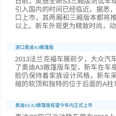
日前，奥迪全新S3三厢版测试车
引入国内的时间已经临近。据悉，
口上市，其两厢和三厢版本都将推
以上。新车外观更为精致时尚，动
进口奥迪A3敞篷版
2013法兰克福车展前夕，大众汽
了奥迪A3敞篷版车型，新车在车
脸仍保持着家族设计风格，新车
缩的软顶和独特的位于后面的A柱
奥迪S3/A3敞篷版有望今年内正式上市