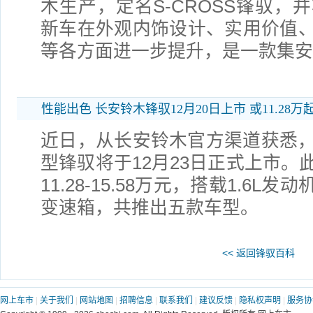
木生产，定名S-CROSS锋驭，
新车在外观内饰设计、实用价值
等各方面进一步提升，是一款集安
性能出色 长安铃木锋驭12月20日上市 或11.28万
近日，从长安铃木官方渠道获悉，
型锋驭将于12月23日正式上市。
11.28-15.58万元，搭载1.6L
变速箱，共推出五款车型。
<< 返回锋驭百科
网上车市
|
关于我们
|
网站地图
|
招聘信息
|
联系我们
|
建议反馈
|
隐私权声明
|
服务协