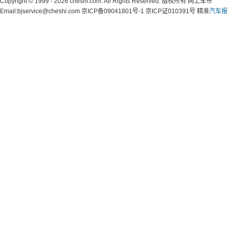
Copyright © 1999 - 2026 cheshi.com. All Rights Reserved. 版权所有 网上车市
Email:bjservice@cheshi.com 京ICP备09041801号-1 京ICP证010391号 精准
汽车报