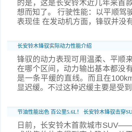
的是，这是长安铃木近几年来首
想而知了。 行驶性能：以平顺驾
表现佳 在发动机方面，锋驭并没
长安铃木锋驭实际动力性能介绍
锋驭的动力表现可用温柔、平顺
在哪个区间，动力输出基本都没
是一条平缓的直线。而且在100k
显迟缓。不过这种迟缓主要是受到C
节油性能出色 百公里5.6L！ 长安铃木锋驭击穿S
日前，长安铃木首款城市SUV—