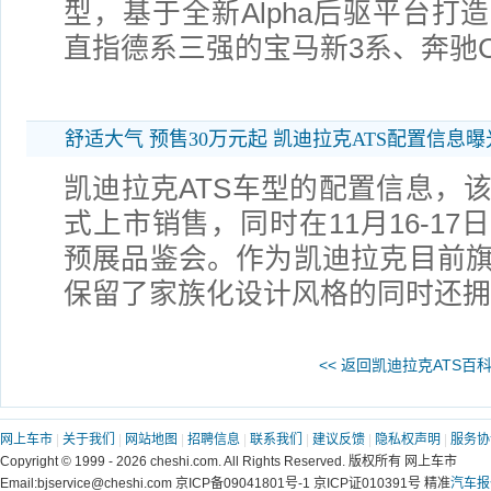
型，基于全新Alpha后驱平台打
直指德系三强的宝马新3系、奔驰
舒适大气 预售30万元起 凯迪拉克ATS配置信息曝
凯迪拉克ATS车型的配置信息，该
式上市销售，同时在11月16-1
预展品鉴会。作为凯迪拉克目前旗下
保留了家族化设计风格的同时还拥
<< 返回凯迪拉克ATS百
网上车市
|
关于我们
|
网站地图
|
招聘信息
|
联系我们
|
建议反馈
|
隐私权声明
|
服务协
Copyright © 1999 - 2026 cheshi.com. All Rights Reserved. 版权所有 网上车市
Email:bjservice@cheshi.com 京ICP备09041801号-1 京ICP证010391号 精准
汽车报