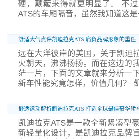
硬，颠簸来得就更明显了。 不
ATS的车厢隔音，虽然我知道这
舒适大气点评凯迪拉克ATS 肩负品牌形象的重任
远在大洋彼岸的美国，关于凯迪拉
火朝天，沸沸扬扬。而在这边的
茫一片，下面的文章就来分析一
新车性能究竟怎样，价值几何？ 
舒适运动解析凯迪拉克ATS 打造全球最佳豪华轿
凯迪拉克ATS是一款全新紧凑型
新轻量化设计，是凯迪拉克品牌