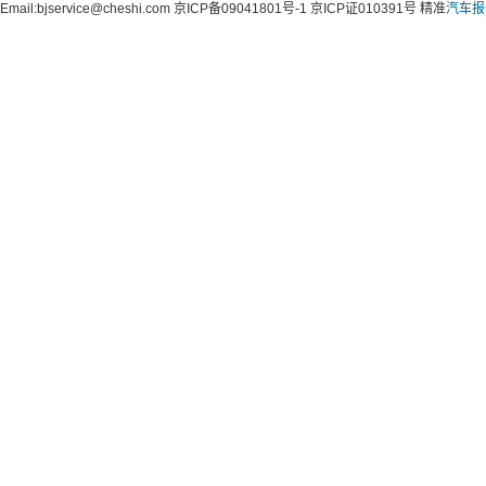
Email:bjservice@cheshi.com 京ICP备09041801号-1 京ICP证010391号 精准
汽车报