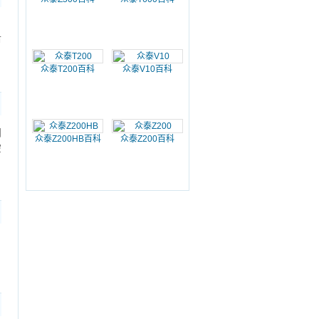
，
市
众泰T200百科
众泰V10百科
间
众泰Z200HB百科
众泰Z200百科
空
，