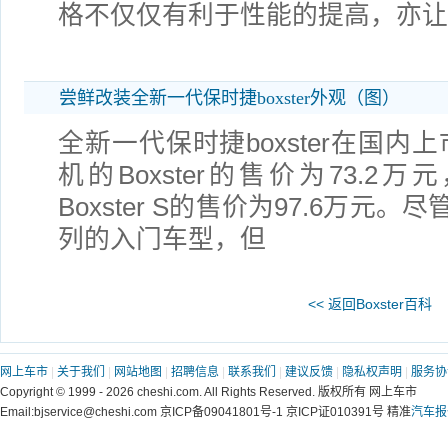
格不仅仅有利于性能的提高，亦让bo
尝鲜改装全新一代保时捷boxster外观（图）
全新一代保时捷boxster在国内
机的Boxster的售价为73.2
Boxster S的售价为97.6万
列的入门车型，但
<< 返回Boxster百科
网上车市
|
关于我们
|
网站地图
|
招聘信息
|
联系我们
|
建议反馈
|
隐私权声明
|
服务协
Copyright © 1999 - 2026 cheshi.com. All Rights Reserved. 版权所有 网上车市
Email:bjservice@cheshi.com 京ICP备09041801号-1 京ICP证010391号 精准
汽车报