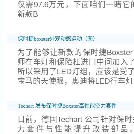
仅需97.6万元，下面咱们一睹它
新款B
保时捷boxster外观动感运动（图）
为了能够让新款的保时捷Boxst
师在车灯和保险杠进口中间加入了
所以采用了LED灯组，应该是受
宝马的天使眼，奥迪将LED行车
Techart 发布保时捷Boxster高性能空力套件
日前，德国Techart 公司针对保时
力套件与性能提升改装部品。Tech